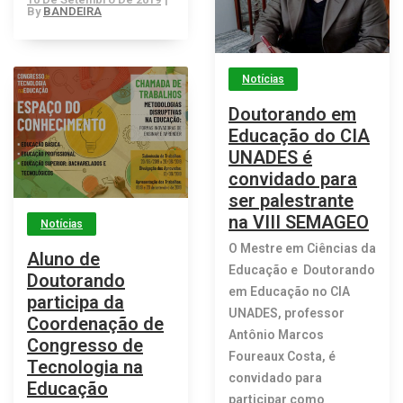
By
BANDEIRA
Notícias
Doutorando em
Educação do CIA
UNADES é
convidado para
ser palestrante
na VIII SEMAGEO
Notícias
O Mestre em Ciências da
Aluno de
Educação e Doutorando
Doutorando
em Educação no CIA
participa da
UNADES, professor
Coordenação de
Antônio Marcos
Congresso de
Foureaux Costa, é
Tecnologia na
convidado para
Educação
participar como