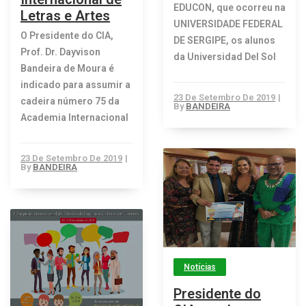
EDUCON, que ocorreu na
Letras e Artes
UNIVERSIDADE FEDERAL
O Presidente do CIA,
DE SERGIPE, os alunos
Prof. Dr. Dayvison
da Universidad Del Sol
Bandeira de Moura é
indicado para assumir a
23 De Setembro De 2019
|
cadeira número 75 da
By
BANDEIRA
Academia Internacional
23 De Setembro De 2019
|
By
BANDEIRA
Notícias
Presidente do