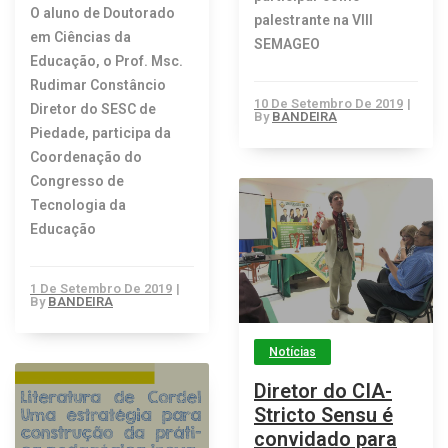
O aluno de Doutorado
palestrante na VIII
em Ciências da
SEMAGEO
Educação, o Prof. Msc.
Rudimar Constâncio
10 De Setembro De 2019
|
Diretor do SESC de
By
BANDEIRA
Piedade, participa da
Coordenação do
Congresso de
Tecnologia da
Educação
1 De Setembro De 2019
|
By
BANDEIRA
Notícias
Diretor do CIA-
Stricto Sensu é
convidado para