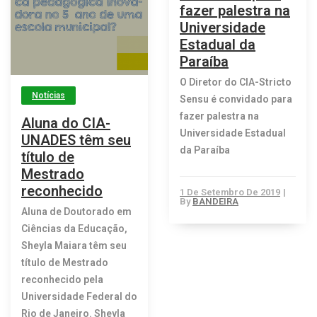
fazer palestra na
Universidade
Estadual da
Paraíba
O Diretor do CIA-Stricto
Notícias
Sensu é convidado para
fazer palestra na
Aluna do CIA-
Universidade Estadual
UNADES têm seu
da Paraíba
título de
Mestrado
reconhecido
1 De Setembro De 2019
|
By
BANDEIRA
Aluna de Doutorado em
Ciências da Educação,
Sheyla Maiara têm seu
título de Mestrado
reconhecido pela
Universidade Federal do
Rio de Janeiro. Sheyla