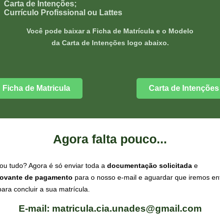
Carta de Intenções;
Currículo Profissional ou Lattes
Você pode baixar a Ficha de Matrícula e o Modelo
da Carta de Intenções logo abaixo.
Ficha de Matricula
Carta de Intenções
Agora falta pouco...
ou tudo? Agora é só enviar toda a
documentação solicitada
e
ovante de pagamento
para o nosso e-mail e aguardar que iremos en
para concluir a sua matrícula.
E-mail:
matricula.cia.unades@gmail.com