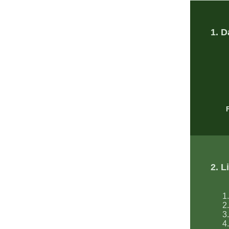
1. 
2. L