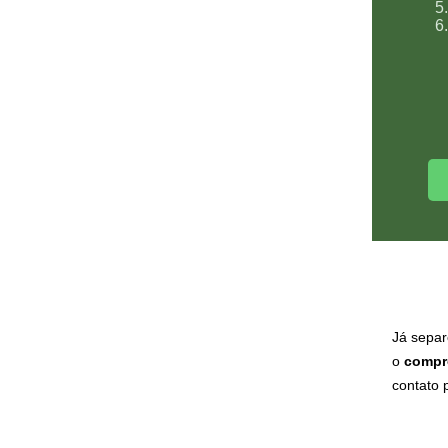
Já separ
o
compr
contato 