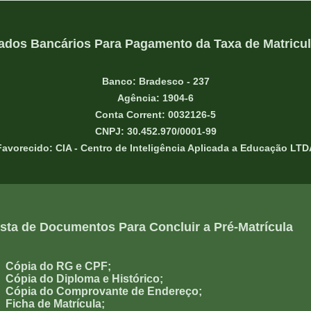
Dados Bancários Para Pagamento da Taxa de Matricu
Banco: Bradesco - 237
Agência: 1904-6
Conta Corrent: 0032126-5
CNPJ: 30.452.970/0001-99
Favorecido: CIA - Centro de Inteligência Aplicada a Educação LTD
ista de Documentos Para Concluir a Pré-Matrícula
Cópia do RG e CPF;
Cópia do Diploma e Histórico;
Cópia do Comprovante de Endereço;
Ficha de Matrícula;