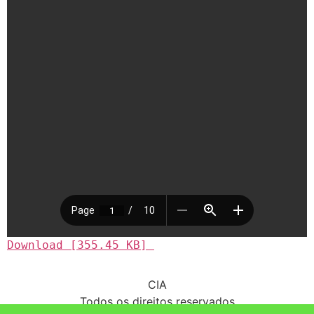
Download [355.45 KB] 
CIA
Todos os direitos reservados