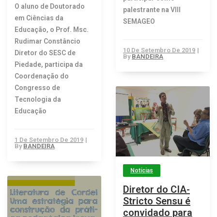
O aluno de Doutorado
palestrante na VIII
em Ciências da
SEMAGEO
Educação, o Prof. Msc.
Rudimar Constâncio
10 De Setembro De 2019
|
Diretor do SESC de
By
BANDEIRA
Piedade, participa da
Coordenação do
Congresso de
Tecnologia da
Educação
1 De Setembro De 2019
|
By
BANDEIRA
Notícias
Diretor do CIA-
Stricto Sensu é
convidado para