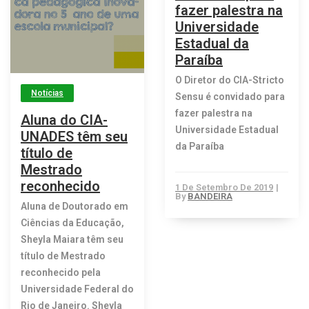
fazer palestra na
Universidade
Estadual da
Paraíba
O Diretor do CIA-Stricto
Notícias
Sensu é convidado para
fazer palestra na
Aluna do CIA-
Universidade Estadual
UNADES têm seu
da Paraíba
título de
Mestrado
reconhecido
1 De Setembro De 2019
|
By
BANDEIRA
Aluna de Doutorado em
Ciências da Educação,
Sheyla Maiara têm seu
título de Mestrado
reconhecido pela
Universidade Federal do
Rio de Janeiro. Sheyla