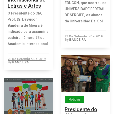
EDUCON, que ocorreu na
Letras e Artes
UNIVERSIDADE FEDERAL
O Presidente do CIA,
DE SERGIPE, os alunos
Prof. Dr. Dayvison
da Universidad Del Sol
Bandeira de Moura é
indicado para assumir a
23 De Setembro De 2019
|
cadeira número 75 da
By
BANDEIRA
Academia Internacional
23 De Setembro De 2019
|
By
BANDEIRA
Notícias
Presidente do