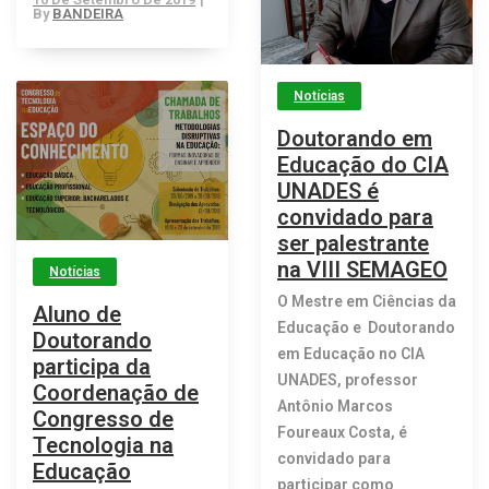
By
BANDEIRA
Notícias
Doutorando em
Educação do CIA
UNADES é
convidado para
ser palestrante
na VIII SEMAGEO
Notícias
O Mestre em Ciências da
Aluno de
Educação e Doutorando
Doutorando
em Educação no CIA
participa da
UNADES, professor
Coordenação de
Antônio Marcos
Congresso de
Foureaux Costa, é
Tecnologia na
convidado para
Educação
participar como