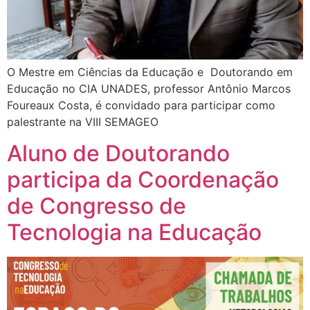
O Mestre em Ciências da Educação e Doutorando em
Educação no CIA UNADES, professor Antônio Marcos
Foureaux Costa, é convidado para participar como
palestrante na VIII SEMAGEO
Aluno de Doutorando
participa da Coordenação
de Congresso de
Tecnologia na Educação