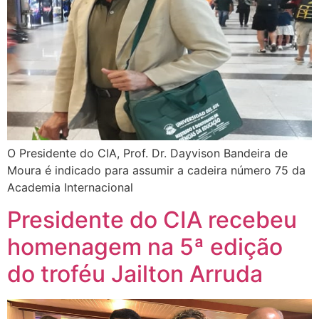
O Presidente do CIA, Prof. Dr. Dayvison Bandeira de
Moura é indicado para assumir a cadeira número 75 da
Academia Internacional
Presidente do CIA recebeu
homenagem na 5ª edição
do troféu Jailton Arruda