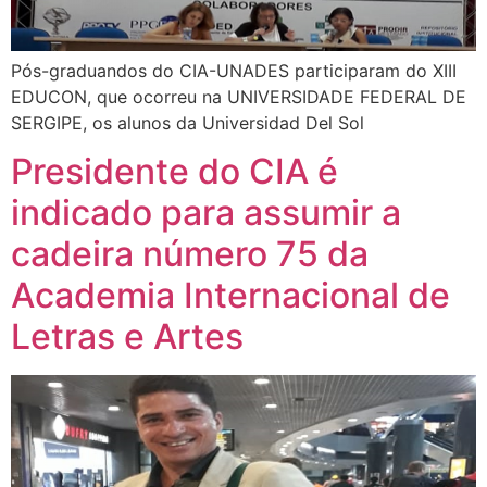
Pós-graduandos do CIA-UNADES participaram do XIII
EDUCON, que ocorreu na UNIVERSIDADE FEDERAL DE
SERGIPE, os alunos da Universidad Del Sol
Presidente do CIA é
indicado para assumir a
cadeira número 75 da
Academia Internacional de
Letras e Artes