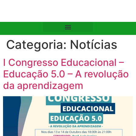
Categoria:
Notícias
I Congresso Educacional –
Educação 5.0 – A revolução
da aprendizagem